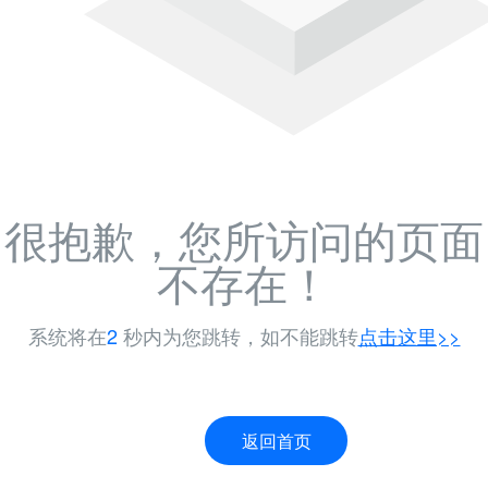
很抱歉，您所访问的页面
不存在！
系统将在
1
秒内为您跳转，如不能跳转
点击这里>>
返回首页