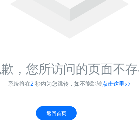
抱歉，您所访问的页面不存
系统将在
1
秒内为您跳转，如不能跳转
点击这里>>
返回首页